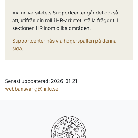
Via universitetets Supportcenter går det också
att, utifrån din roll i HR-arbetet, ställa frågor till
sektionen HR inom olika områden.
Supportcenter nås via högerspalten på denna
sida
.
Senast uppdaterad: 2026-01-21 |
webbansvarig@hr.lu.se