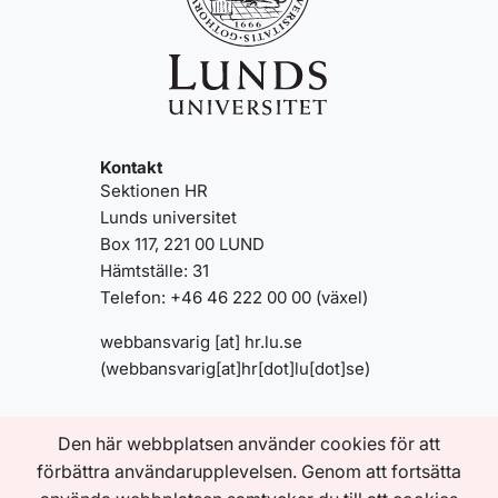
Kontakt
Sektionen HR
Lunds universitet
Box 117, 221 00 LUND
Hämtställe: 31
Telefon: +46 46 222 00 00 (växel)
webbansvarig
[at]
hr
.
lu
.
se
(webbansvarig[at]hr[dot]lu[dot]se)
Den här webbplatsen använder cookies för att
Genvägar
Om den här webbplatsen
förbättra användarupplevelsen. Genom att fortsätta
Tillgänglighetsredogörelse