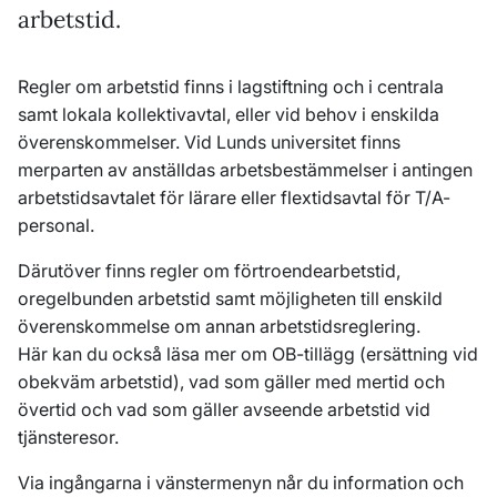
arbetstid.
Regler om arbetstid finns i lagstiftning och i centrala
samt lokala kollektivavtal, eller vid behov i enskilda
överenskommelser. Vid Lunds universitet finns
merparten av anställdas arbetsbestämmelser i antingen
arbetstidsavtalet för lärare eller flextidsavtal för T/A-
personal.
Därutöver finns regler om förtroendearbetstid,
oregelbunden arbetstid samt möjligheten till enskild
överenskommelse om annan arbetstidsreglering.
Här
kan du också läsa mer om OB-tillägg (ersättning vid
obekväm arbetstid), vad som gäller med mertid och
övertid och vad som gäller avseende arbetstid vid
tjänsteresor.
Via ingångarna i vänstermenyn når du information och