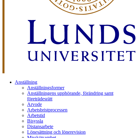
Anställning
Anställningsformer
Anställningens upphörande, förändring samt
företrädesrätt
Arvode
Arbetsbristprocessen
Arbetstid
Bisyssla
Distansarbete
Lönesättning och lönerevision
Misskötsamhet