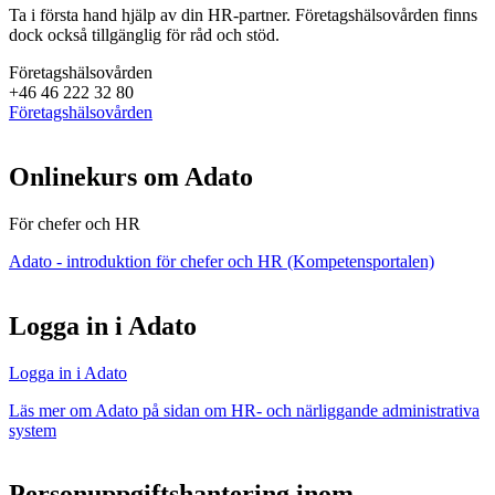
Ta i första hand hjälp av din HR-partner. Företagshälsovården finns
dock också tillgänglig för råd och stöd.
Företagshälsovården
+46 46 222 32 80
Företagshälsovården
Onlinekurs om Adato
För chefer och HR
Adato - introduktion för chefer och HR (Kompetensportalen)
Logga in i Adato
Logga in i Adato
Läs mer om Adato på sidan om HR- och närliggande administrativa
system
Personuppgiftshantering inom