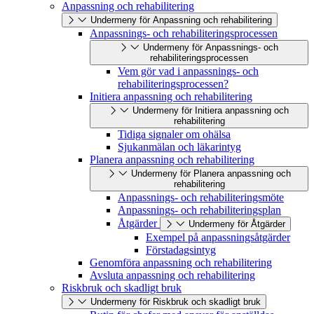
Anpassning och rehabilitering
Undermeny för Anpassning och rehabilitering
Anpassnings- och rehabiliteringsprocessen
Undermeny för Anpassnings- och
rehabiliteringsprocessen
Vem gör vad i anpassnings- och
rehabiliteringsprocessen?
Initiera anpassning och rehabilitering
Undermeny för Initiera anpassning och
rehabilitering
Tidiga signaler om ohälsa
Sjukanmälan och läkarintyg
Planera anpassning och rehabilitering
Undermeny för Planera anpassning och
rehabilitering
Anpassnings- och rehabiliteringsmöte
Anpassnings- och rehabiliteringsplan
Åtgärder
Undermeny för Åtgärder
Exempel på anpassningsåtgärder
Förstadagsintyg
Genomföra anpassning och rehabilitering
Avsluta anpassning och rehabilitering
Riskbruk och skadligt bruk
Undermeny för Riskbruk och skadligt bruk