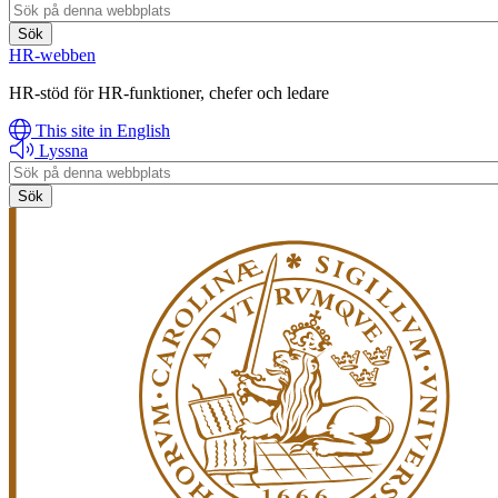
Header
search
HR-webben
HR-stöd för HR-funktioner, chefer och ledare
This site in English
Lyssna
Header
search