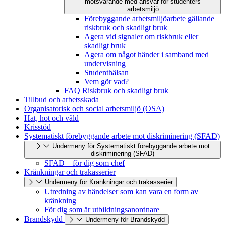
motsvarande med ansvar för studenters
arbetsmiljö
Förebyggande arbetsmiljöarbete gällande
riskbruk och skadligt bruk
Agera vid signaler om riskbruk eller
skadligt bruk
Agera om något händer i samband med
undervisning
Studenthälsan
Vem gör vad?
FAQ Riskbruk och skadligt bruk
Tillbud och arbetsskada
Organisatorisk och social arbetsmiljö (OSA)
Hat, hot och våld
Krisstöd
Systematiskt förebyggande arbete mot diskriminering (SFAD)
Undermeny för Systematiskt förebyggande arbete mot
diskriminering (SFAD)
SFAD – för dig som chef
Kränkningar och trakasserier
Undermeny för Kränkningar och trakasserier
Utredning av händelser som kan vara en form av
kränkning
För dig som är utbildningsanordnare
Brandskydd
Undermeny för Brandskydd