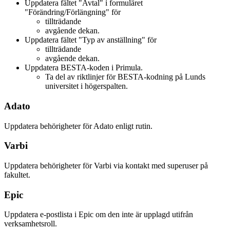
Uppdatera fältet "Avtal" i formuläret
"Förändring/Förlängning" för
tillträdande
avgående dekan.
Uppdatera fältet "Typ av anställning" för
tillträdande
avgående dekan.
Uppdatera BESTA-koden i Primula.
Ta del av riktlinjer för BESTA-kodning på Lunds
universitet i högerspalten.
Adato
Uppdatera behörigheter för Adato enligt rutin.
Varbi
Uppdatera behörigheter för Varbi via kontakt med superuser på
fakultet.
Epic
Uppdatera e-postlista i Epic om den inte är upplagd utifrån
verksamhetsroll.