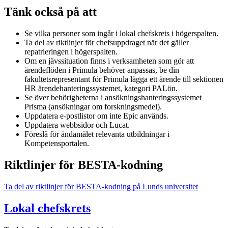
Tänk också på att
Se vilka personer som ingår i lokal chefskrets i högerspalten.
Ta del av riktlinjer för chefsuppdraget när det gäller
repatrieringen i högerspalten.
Om en jävssituation finns i verksamheten som gör att
ärendeflöden i Primula behöver anpassas, be din
fakultetsrepresentant för Primula lägga ett ärende till sektionen
HR ärendehanteringssystemet, kategori PALön.
Se över behörigheterna i ansökningshanteringssystemet
Prisma (ansökningar om forskningsmedel).
Uppdatera e-postlistor om inte Epic används.
Uppdatera webbsidor och Lucat.
Föreslå för ändamålet relevanta utbildningar i
Kompetensportalen.
Riktlinjer för BESTA-kodning
Ta del av riktlinjer för BESTA-kodning på Lunds universitet
Lokal chefskrets