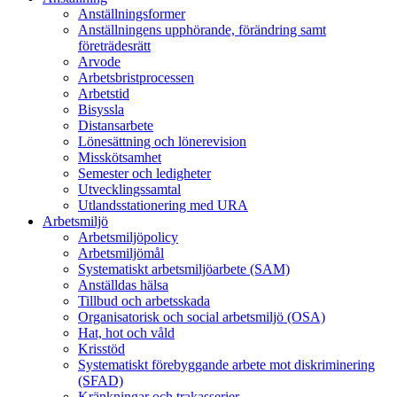
Anställningsformer
Anställningens upphörande, förändring samt
företrädesrätt
Arvode
Arbetsbristprocessen
Arbetstid
Bisyssla
Distansarbete
Lönesättning och lönerevision
Misskötsamhet
Semester och ledigheter
Utvecklingssamtal
Utlandsstationering med URA
Arbetsmiljö
Arbetsmiljöpolicy
Arbetsmiljömål
Systematiskt arbetsmiljöarbete (SAM)
Anställdas hälsa
Tillbud och arbetsskada
Organisatorisk och social arbetsmiljö (OSA)
Hat, hot och våld
Krisstöd
Systematiskt förebyggande arbete mot diskriminering
(SFAD)
Kränkningar och trakasserier