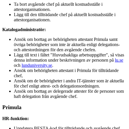
Ta bort avgående chef på aktuellt kostnadsställe i
attestorganisationen.
Lägg till den tillträdande chef på aktuellt kostnadsställe i
attestorganisationen.
Katalogadministratör:
Ansök om borttag av behörigheten attestant Primula samt
övriga behörigheter som inte är aktuella enligt delegations-
och attestordningen för den avgående chefen.
Lägg till text i fältet "Huvudsakliga arbetsuppgifter", så visas
denna information under beskrivningen av personen på
lu.se
och
lunduniversity.se
.
Ansök om behörigheten attestant i Primula för tillträdande
chef,
Ansök om de behörigheter i andra IT-tjänster som är aktuella
för chef enligt attest- och delegationsordningen.
Ansök om borttag av delegerade attester för de personer som
haft delegation från avgående chef.
Primula
HR-funktion:
Uppdatera BESTA-kod för tillträdande och avgående chef.