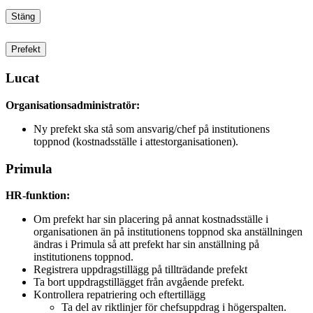
Stäng
Prefekt
Lucat
Organisationsadministratör:
Ny prefekt ska stå som ansvarig/chef på institutionens
toppnod (kostnadsställe i attestorganisationen).
Primula
HR-funktion:
Om prefekt har sin placering på annat kostnadsställe i
organisationen än på institutionens toppnod ska anställningen
ändras i Primula så att prefekt har sin anställning på
institutionens toppnod.
Registrera uppdragstillägg på tillträdande prefekt
Ta bort uppdragstillägget från avgående prefekt.
Kontrollera repatriering och eftertillägg
Ta del av riktlinjer för chefsuppdrag i högerspalten.