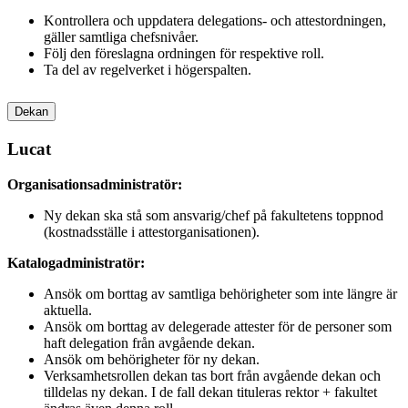
Kontrollera och uppdatera delegations- och attestordningen,
gäller samtliga chefsnivåer.
Följ den föreslagna ordningen för respektive roll.
Ta del av regelverket i högerspalten.
Dekan
Lucat
Organisationsadministratör:
Ny dekan ska stå som ansvarig/chef på fakultetens toppnod
(kostnadsställe i attestorganisationen).
Katalogadministratör:
Ansök om borttag av samtliga behörigheter som inte längre är
aktuella.
Ansök om borttag av delegerade attester för de personer som
haft delegation från avgående dekan.
Ansök om behörigheter för ny dekan.
Verksamhetsrollen dekan tas bort från avgående dekan och
tilldelas ny dekan. I de fall dekan tituleras rektor + fakultet