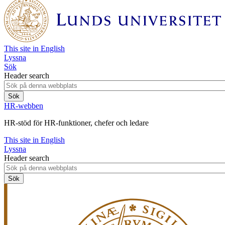
This site in English
Lyssna
Sök
Header search
HR-webben
HR-stöd för HR-funktioner, chefer och ledare
This site in English
Lyssna
Header search