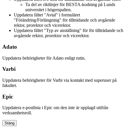
Ta del av riktlinjer för BESTA-kodning på Lunds
universitet i högerspalten.
Uppdatera fältet "Avtal" i formuläret
"Förändring/Förlängning" för tillträdande och avgående
rektor, prorektor och vicerektor.
Uppdatera fältet "Typ av anställning" för för tillträdande och
avgående rektor, prorektor och vicerektor.
Adato
Uppdatera behörigheter för Adato enligt rutin.
Varbi
Uppdatera behörigheter för Varbi via kontakt med superuser på
fakultet.
Epic
Uppdatera e-postlista i Epic om den inte är upplagd utifrån
verksamhetsroll.
Stäng