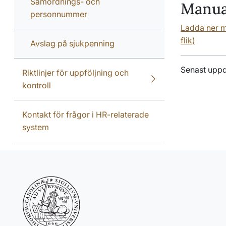
Samordnings- och
Manua
personnummer
Ladda ner m
flik)
Avslag på sjukpenning
Senast uppd
Riktlinjer för uppföljning och
kontroll
Kontakt för frågor i HR-relaterade
system