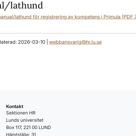
l/lathund
anual/lathund för registrering av kompetens i Primula (PDF 7
aterad: 2026-03-10 |
webbansvarig@hr.lu.se
Kontakt
Sektionen HR
Lunds universitet
Box 117, 221 00 LUND
Hämtställe: 31