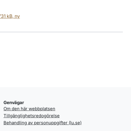
31 kB, ny
Genvägar
Om den här webbplatsen
Tillgänglighetsredogörelse
Behandling av personuppgifter (lu.se)