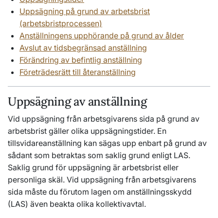
Uppsägning på grund av arbetsbrist
(arbetsbristprocessen)
Anställningens upphörande på grund av ålder
Avslut av tidsbegränsad anställning
Förändring av befintlig anställning
Företrädesrätt till återanställning
Uppsägning av anställning
Vid uppsägning från arbetsgivarens sida på grund av
arbetsbrist gäller olika uppsägningstider. En
tillsvidareanställning kan sägas upp enbart på grund av
sådant som betraktas som saklig grund enligt LAS.
Saklig grund för uppsägning är arbetsbrist eller
personliga skäl. Vid uppsägning från arbetsgivarens
sida måste du förutom lagen om anställningsskydd
(LAS) även beakta olika kollektivavtal.