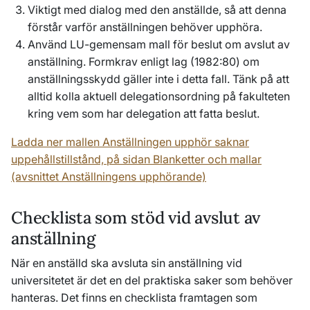
Viktigt med dialog med den anställde, så att denna
förstår varför anställningen behöver upphöra.
Använd LU-gemensam mall för beslut om avslut av
anställning. Formkrav enligt lag (1982:80) om
anställningsskydd gäller inte i detta fall. Tänk på att
alltid kolla aktuell delegationsordning på fakulteten
kring vem som har delegation att fatta beslut.
Ladda ner mallen Anställningen upphör saknar
uppehållstillstånd, på sidan Blanketter och mallar
(avsnittet Anställningens upphörande)
Checklista som stöd vid avslut av
anställning
När en anställd ska avsluta sin anställning vid
universitetet är det en del praktiska saker som behöver
hanteras. Det finns en checklista framtagen som