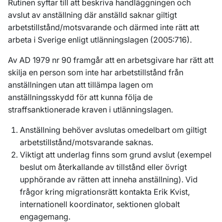
Rutinen syftar till att beskriva handläggningen och
avslut av anställning där anställd saknar giltigt
arbetstillstånd/motsvarande och därmed inte rätt att
arbeta i Sverige enligt utlänningslagen (2005:716).
Av AD 1979 nr 90 framgår att en arbetsgivare har rätt att
skilja en person som inte har arbetstillstånd från
anställningen utan att tillämpa lagen om
anställningsskydd för att kunna följa de
straffsanktionerade kraven i utlänningslagen.
Anställning behöver avslutas omedelbart om giltigt
arbetstillstånd/motsvarande saknas.
Viktigt att underlag finns som grund avslut (exempel
beslut om återkallande av tillstånd eller övrigt
upphörande av rätten att inneha anställning). Vid
frågor kring migrationsrätt kontakta Erik Kvist,
internationell koordinator, sektionen globalt
engagemang.