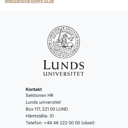
webbansvarig@hr.lu.se
Kontakt
Sektionen HR
Lunds universitet
Box 117, 221 00 LUND
Hämtställe: 31
Telefon: +46 46 222 00 00 (växel)