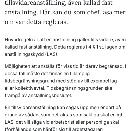
tillsvidareanställning, även kallad fast
anställning. Här kan du som chef läsa mer
om var detta regleras.
Huvudregeln är att en anställning gäller tills vidare, även
kallad fast anställning. Detta regleras i 4 § 1 st. lagen om
anställningsskydd (LAS).
Möjligheten att anställa för viss tid är därav begränsad. I
dessa fall måste det finnas en tillämplig
tidsbegränsningsgrund med stöd av till exempel lag
eller kollektivavtal. Tidsbegränsningsgrunden ska
framgå av anställningsbeslutet.
En tillsvidareanställning kan sägas upp men enbart på
grund av sådant som betraktas som sakliga skäl enligt
LAS, det vill säga vid arbetsbrist eller personliga skäl
(förhållande som hänför sig till arbetstagaren