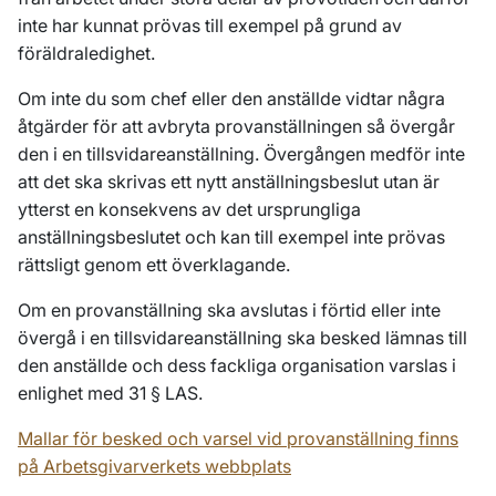
inte har kunnat prövas till exempel på grund av
föräldraledighet.
Om inte du som chef eller den anställde vidtar några
åtgärder för att avbryta provanställningen så övergår
den i en tillsvidareanställning. Övergången medför inte
att det ska skrivas ett nytt anställningsbeslut utan är
ytterst en konsekvens av det ursprungliga
anställningsbeslutet och kan till exempel inte prövas
rättsligt genom ett överklagande.
Om en provanställning ska avslutas i förtid eller inte
övergå i en tillsvidareanställning ska besked lämnas till
den anställde och dess fackliga organisation varslas i
enlighet med 31 § LAS.
Mallar för besked och varsel vid provanställning finns
på Arbetsgivarverkets webbplats