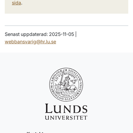
sida
.
Senast uppdaterad: 2025-11-05 |
webbansvarig@hr.lu.se