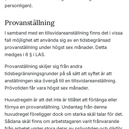
personligen).
Provanställning
I samband med en tillsvidareanställning finns det i vissa
fall möjlighet att använda sig av en tidsbegränsad
provanställning under högst sex månader. Detta
medges i 6 § i LAS.
Provanställning skiljer sig från andra
tidsbegränsningsgrunder på så sätt att syftet är att
anställningen ska övergå till en tillsvidareanställning.
Prövotiden får vara högst sex månader.
Huvudregeln är att det inte är tillåtet att förlänga eller
förnya en provanställning. Undantag från denna
huvudregel föreligger dock om starka skäl talar för det.
Sådana skäl finns om arbetstagaren varit frånvarande
från arbetet under stora delar av prövotiden och därför