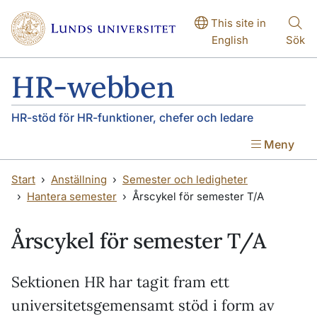
Hoppa till huvudinnehåll
Hoppa till huvudinnehåll
This site in
English
Sök
HR-webben
HR-stöd för HR-funktioner, chefer och ledare
Meny
Start
Anställning
Semester och ledigheter
Hantera semester
Årscykel för semester T/A
Årscykel för semester T/A
Sektionen HR har tagit fram ett
universitetsgemensamt stöd i form av