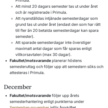
Primula.
Att minst 20 dagars semester tas ut under året
och är registrerade i Primula.
Att nyanställdas intjänade semesterdagar som
grund tas ut under året (endast den som har rätt
till fler än 20 betalda semesterdagar kan spara
semester).
Att sparade semesterdagar inte överstiger
maximalt antal dagar som får sparas enligt
villkorsavtalen (max 30 dagar).
Fakultet/motsvarande
planerar höstens
semesteruttag och följer upp att semestern söks och
attesteras i Primula.
December
Fakultet/motsvarande
följer upp årets
semesterhantering enligt punkterna under
September-november
inför årsskiftet.