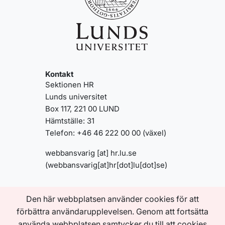
Kontakt
Sektionen HR
Lunds universitet
Box 117, 221 00 LUND
Hämtställe: 31
Telefon: +46 46 222 00 00 (växel)
webbansvarig
[at]
hr
.
lu
.
se
(webbansvarig[at]hr[dot]lu[dot]se)
Den här webbplatsen använder cookies för att
Genvägar
Om den här webbplatsen
förbättra användarupplevelsen. Genom att fortsätta
Tillgänglighetsredogörelse
använda webbplatsen samtycker du till att cookies