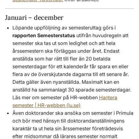
Januari – december
Löpande uppföljning av semesteruttag görs i
rapporten Semesterstatus
utifrån huvudregeln att
semester ska tas ut som ledighet och att hela
årssemestern ska förläggas under året. Endast
anställda som har rätt till fler än 20 betalda
semesterdagar för ett kalenderår får spara en eller
flera av de överskjutande dagarna till ett senare år.
Detta gäller även nyanställda. Maximalt kan en
anställd ha sammanlagt 30 sparade semesterdagar.
Läs mer om semester på HR-webben
Hantera
semester | HR-webben (lu.se)
Även doktorander ska ansöka om semester i Primula
och bör med hänsyn till doktorandanställningens
karaktär ta ut hela sin årssemester företrädesvis
efter midsommar då lärares semester normalt