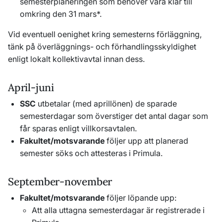
semesterplaneringen som behöver vara klar till
omkring den 31 mars*.
Vid eventuell oenighet kring semesterns förläggning,
tänk på överläggnings- och förhandlingsskyldighet
enligt lokalt kollektivavtal innan dess.
April-juni
SSC
utbetalar (med aprillönen) de sparade
semesterdagar som överstiger det antal dagar som
får sparas enligt villkorsavtalen.
Fakultet/motsvarande
följer upp att planerad
semester söks och attesteras i Primula.
September-november
Fakultet/motsvarande
följer löpande upp:
Att alla uttagna semesterdagar är registrerade i