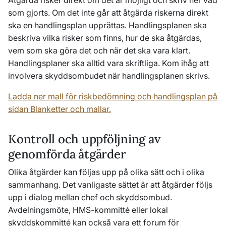
Åtgärda risker direkt om det är möjligt och skriv ner vad
som gjorts. Om det inte går att åtgärda riskerna direkt
ska en handlingsplan upprättas. Handlingsplanen ska
beskriva vilka risker som finns, hur de ska åtgärdas,
vem som ska göra det och när det ska vara klart.
Handlingsplaner ska alltid vara skriftliga. Kom ihåg att
involvera skyddsombudet när handlingsplanen skrivs.
Ladda ner mall för riskbedömning och handlingsplan på
sidan Blanketter och mallar.
Kontroll och uppföljning av
genomförda åtgärder
Olika åtgärder kan följas upp på olika sätt och i olika
sammanhang. Det vanligaste sättet är att åtgärder följs
upp i dialog mellan chef och skyddsombud.
Avdelningsmöte, HMS-kommitté eller lokal
skyddskommitté kan också vara ett forum för