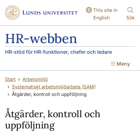
Hoppa till huvudinnehåll
Hoppa till huvudinnehåll
This site in
English
Sök
HR-webben
HR-stöd för HR-funktioner, chefer och ledare
Meny
Start
Arbetsmiljö
Systematiskt arbetsmiljöarbete (SAM)
Åtgärder, kontroll och uppföljning
Åtgärder, kontroll och
uppföljning