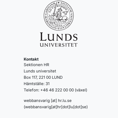
Kontakt
Sektionen HR
Lunds universitet
Box 117, 221 00 LUND
Hämtställe: 31
Telefon: +46 46 222 00 00 (växel)
webbansvarig
[at]
hr
.
lu
.
se
(webbansvarig[at]hr[dot]lu[dot]se)