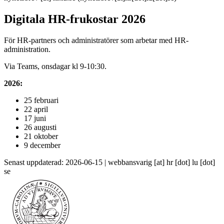
Digitala HR-frukostar 2026
För HR-partners och administratörer som arbetar med HR-
administration.
Via Teams, onsdagar kl 9-10:30.
2026:
25 februari
22 april
17 juni
26 augusti
21 oktober
9 december
Senast uppdaterad: 2026-06-15 |
webbansvarig
[at]
hr
[dot]
lu
[dot]
se