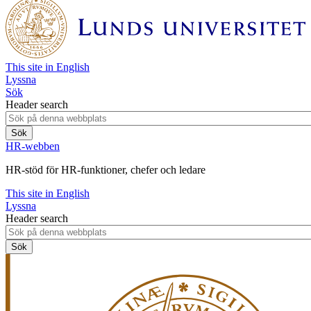
This site in English
Lyssna
Sök
Header search
HR-webben
HR-stöd för HR-funktioner, chefer och ledare
This site in English
Lyssna
Header search